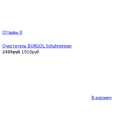
Отзывы 0
Очиститель BURGOL Schuhreiniger
2305
руб
1910
руб
В корзину