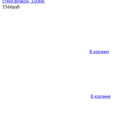
стекл.флакон, 100мл.
3366
руб
В корзину
В корзине