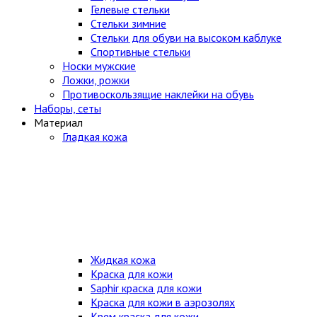
Гелевые стельки
Стельки зимние
Стельки для обуви на высоком каблуке
Спортивные стельки
Носки мужские
Ложки, рожки
Противоскользящие наклейки на обувь
Наборы, сеты
Материал
Гладкая кожа
Жидкая кожа
Краска для кожи
Saphir краска для кожи
Краска для кожи в аэрозолях
Крем краска для кожи