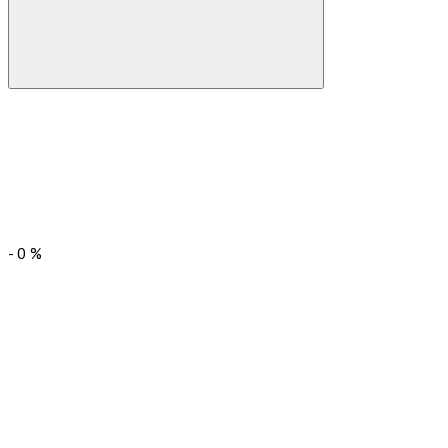
-
0
%