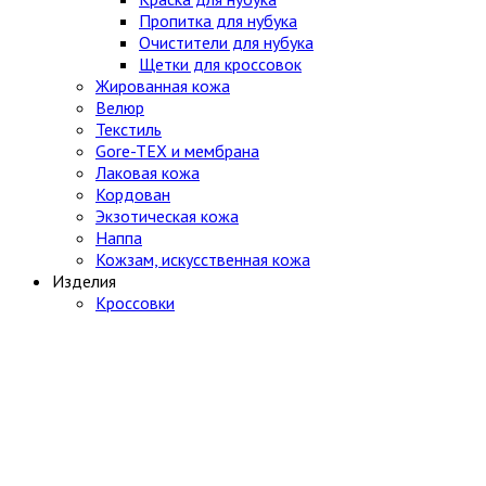
Пропитка для нубука
Очистители для нубука
Щетки для кроссовок
Жированная кожа
Велюр
Текстиль
Gore-TEX и мембрана
Лаковая кожа
Кордован
Экзотическая кожа
Наппа
Кожзам, искусственная кожа
Изделия
Кроссовки