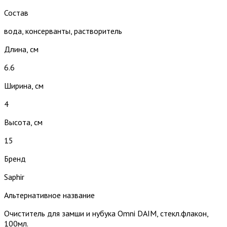
Состав
вода, консерванты, растворитель
Длина, см
6.6
Ширина, см
4
Высота, см
15
Бренд
Saphir
Альтернативное название
Очиститель для замши и нубука Omni DAIM, стекл.флакон,
100мл.