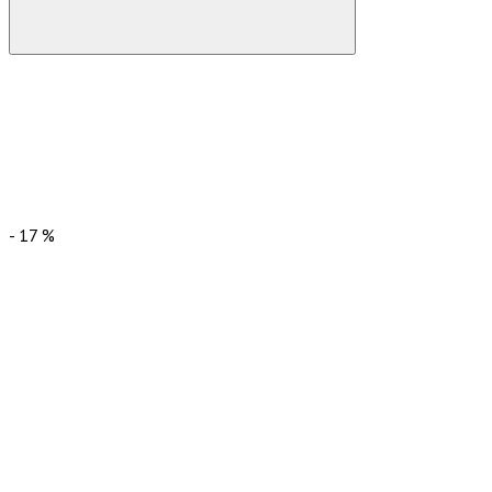
-
17
%