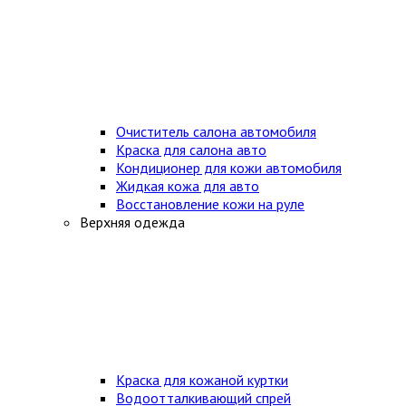
Очиститель салона автомобиля
Краска для салона авто
Кондиционер для кожи автомобиля
Жидкая кожа для авто
Восстановление кожи на руле
Верхняя одежда
Краска для кожаной куртки
Водоотталкивающий спрей