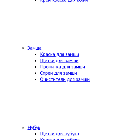
Замша
Краска для замши
Щетки для замши
Пропитка для замши
Спреи для замши
Очистители для замши
Нубук
Щетки для нубука
Краска для нубука