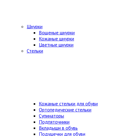
Шнурки
Вощеные шнурки
Кожаные шнурки
Цветные шнурки
Стельки
Кожаные стельки для обуви
Ортопедические стельки
Супинаторы
Подпяточники
Вкладыши в обувь
Подушечки для обуви