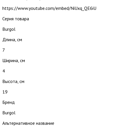
https://www.youtube.com/embed/NiUxq_QE6iU
Серия товара
Burgol
Длина, см
7
Ширина, см
4
Высота, см
19
Бренд
Burgol
Альтернативное название