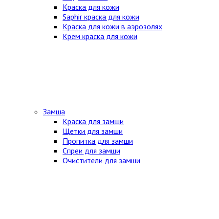
Краска для кожи
Saphir краска для кожи
Краска для кожи в аэрозолях
Крем краска для кожи
Замша
Краска для замши
Щетки для замши
Пропитка для замши
Спреи для замши
Очистители для замши