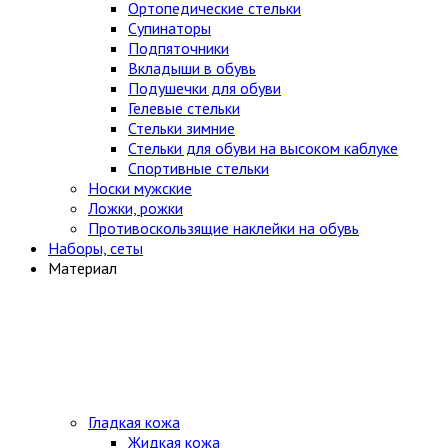
Ортопедические стельки
Супинаторы
Подпяточники
Вкладыши в обувь
Подушечки для обуви
Гелевые стельки
Стельки зимние
Стельки для обуви на высоком каблуке
Спортивные стельки
Носки мужские
Ложки, рожки
Противоскользящие наклейки на обувь
Наборы, сеты
Материал
Гладкая кожа
Жидкая кожа