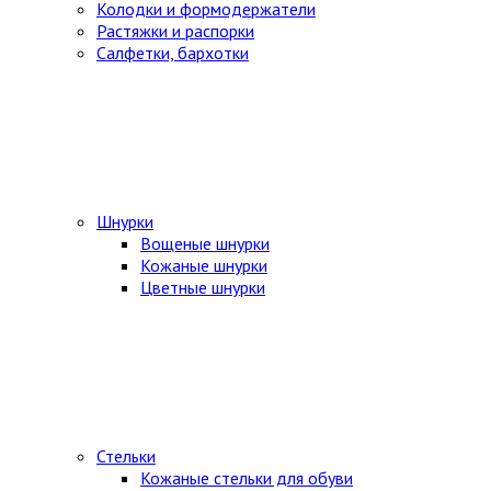
Колодки и формодержатели
Растяжки и распорки
Салфетки, бархотки
Шнурки
Вощеные шнурки
Кожаные шнурки
Цветные шнурки
Стельки
Кожаные стельки для обуви