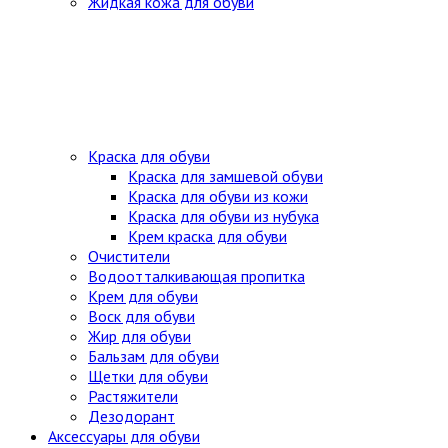
Жидкая кожа для обуви
Краска для обуви
Краска для замшевой обуви
Краска для обуви из кожи
Краска для обуви из нубука
Крем краска для обуви
Очистители
Водоотталкивающая пропитка
Крем для обуви
Воск для обуви
Жир для обуви
Бальзам для обуви
Щетки для обуви
Растяжители
Дезодорант
Аксессуары для обуви