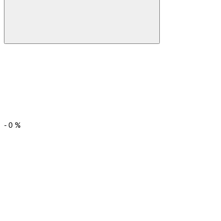
-
0
%