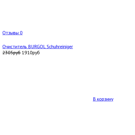
Отзывы 0
Очиститель BURGOL Schuhreiniger
2305
руб
1910
руб
В корзину