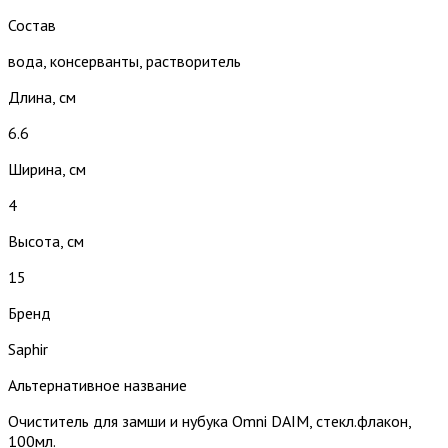
Состав
вода, консерванты, растворитель
Длина, см
6.6
Ширина, см
4
Высота, см
15
Бренд
Saphir
Альтернативное название
Очиститель для замши и нубука Omni DAIM, стекл.флакон,
100мл.