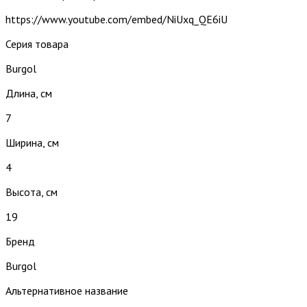
https://www.youtube.com/embed/NiUxq_QE6iU
Серия товара
Burgol
Длина, см
7
Ширина, см
4
Высота, см
19
Бренд
Burgol
Альтернативное название