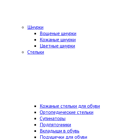
Шнурки
Вощеные шнурки
Кожаные шнурки
Цветные шнурки
Стельки
Кожаные стельки для обуви
Ортопедические стельки
Супинаторы
Подпяточники
Вкладыши в обувь
Подушечки для обуви