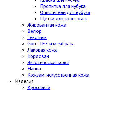
Пропитка для нубука
Очистители для нубука
Щетки для кроссовок
Жированная кожа
Велюр
Текстиль
Gore-TEX и мембрана
Лаковая кожа
Кордован
Экзотическая кожа
Наппа
Кожзам, искусственная кожа
Изделия
Кроссовки