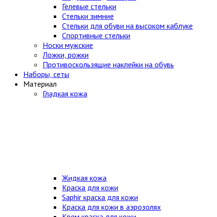
Гелевые стельки
Стельки зимние
Стельки для обуви на высоком каблуке
Спортивные стельки
Носки мужские
Ложки, рожки
Противоскользящие наклейки на обувь
Наборы, сеты
Материал
Гладкая кожа
Жидкая кожа
Краска для кожи
Saphir краска для кожи
Краска для кожи в аэрозолях
Крем краска для кожи