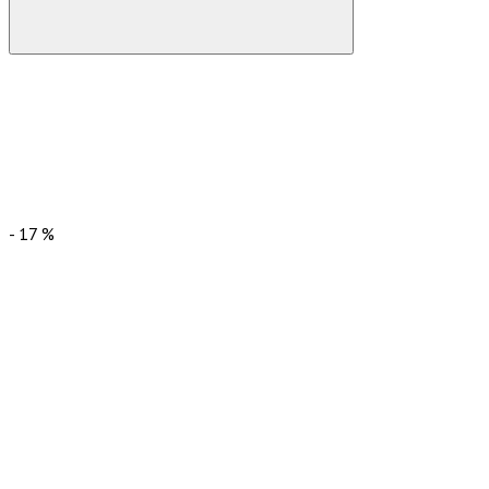
-
17
%