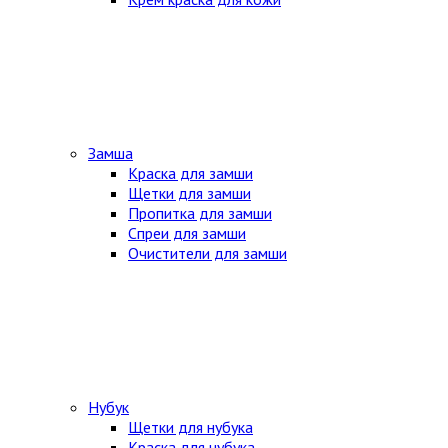
Замша
Краска для замши
Щетки для замши
Пропитка для замши
Спреи для замши
Очистители для замши
Нубук
Щетки для нубука
Краска для нубука