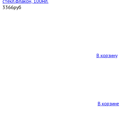
стекл.флакон, 100мл.
3366
руб
В корзину
В корзине