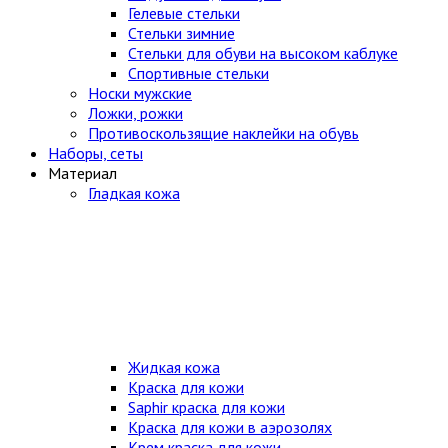
Гелевые стельки
Стельки зимние
Стельки для обуви на высоком каблуке
Спортивные стельки
Носки мужские
Ложки, рожки
Противоскользящие наклейки на обувь
Наборы, сеты
Материал
Гладкая кожа
Жидкая кожа
Краска для кожи
Saphir краска для кожи
Краска для кожи в аэрозолях
Крем краска для кожи