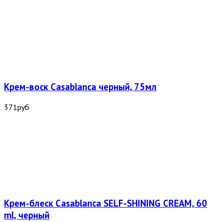
Крем-воск Casablanca черный, 75мл
371
руб
Крем-блеск Casablanca SELF-SHINING CREAM, 60
ml, черный