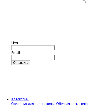
Имя
Email
Отправить
Категории
Cредство для чистки кожи
,
Обувная косметика
,