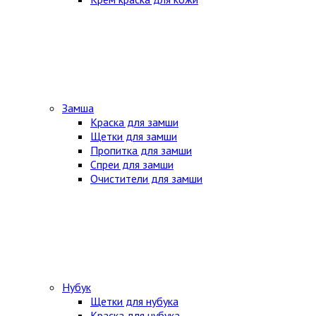
Замша
Краска для замши
Щетки для замши
Пропитка для замши
Спреи для замши
Очистители для замши
Нубук
Щетки для нубука
Краска для нубука