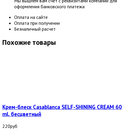
Мы вышлем вам счет с реквизитами компании для
оформления банковского платежа
Оплата на сайте
Оплата при получении
Безналичный расчет
Похожие товары
Крем-блеск Casablanca SELF-SHINING CREAM 60
ml, бесцветный
220
руб