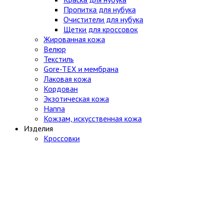
Пропитка для нубука
Очистители для нубука
Щетки для кроссовок
Жированная кожа
Велюр
Текстиль
Gore-TEX и мембрана
Лаковая кожа
Кордован
Экзотическая кожа
Наппа
Кожзам, искусственная кожа
Изделия
Кроссовки