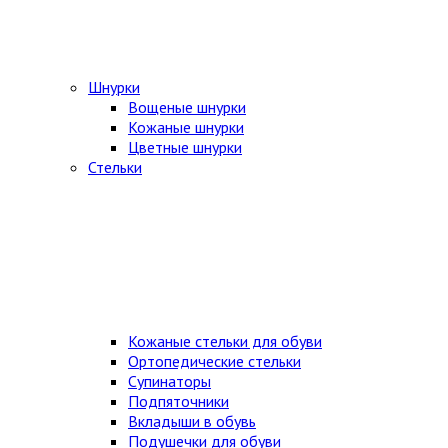
Шнурки
Вощеные шнурки
Кожаные шнурки
Цветные шнурки
Стельки
Кожаные стельки для обуви
Ортопедические стельки
Супинаторы
Подпяточники
Вкладыши в обувь
Подушечки для обуви