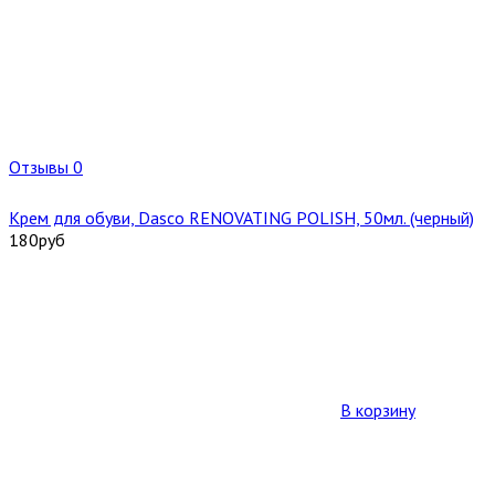
Отзывы 0
Крем для обуви, Dasco RENOVATING POLISH, 50мл. (черный)
180
руб
В корзину