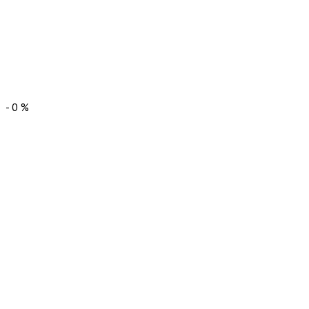
-
0
%