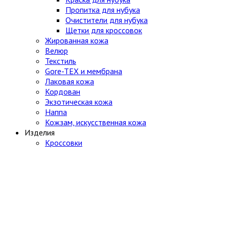
Пропитка для нубука
Очистители для нубука
Щетки для кроссовок
Жированная кожа
Велюр
Текстиль
Gore-TEX и мембрана
Лаковая кожа
Кордован
Экзотическая кожа
Наппа
Кожзам, искусственная кожа
Изделия
Кроссовки