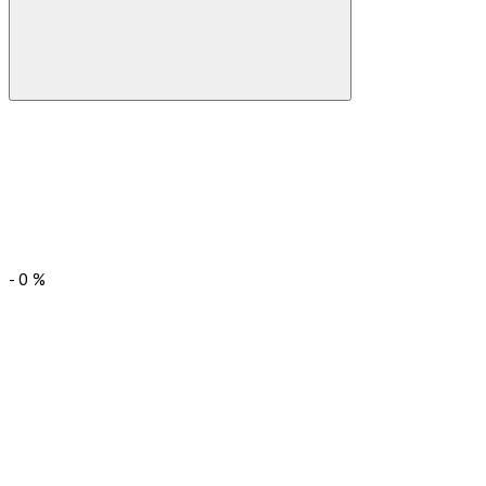
-
0
%