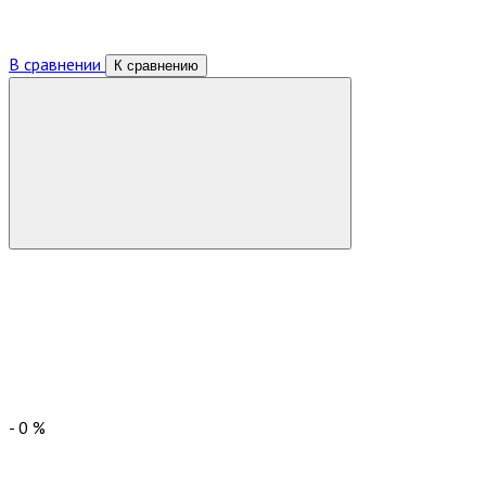
В сравнении
К сравнению
-
0
%