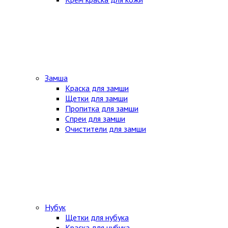
Замша
Краска для замши
Щетки для замши
Пропитка для замши
Спреи для замши
Очистители для замши
Нубук
Щетки для нубука
Краска для нубука