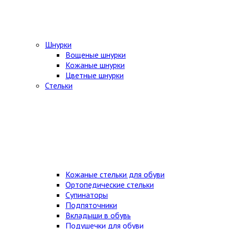
Шнурки
Вощеные шнурки
Кожаные шнурки
Цветные шнурки
Стельки
Кожаные стельки для обуви
Ортопедические стельки
Супинаторы
Подпяточники
Вкладыши в обувь
Подушечки для обуви