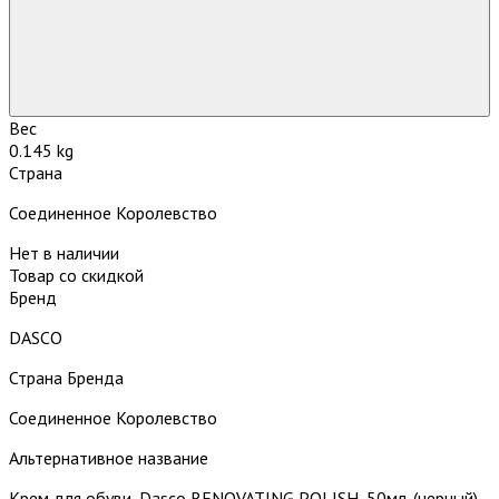
Вес
0.145 kg
Страна
Соединенное Королевство
Нет в наличии
Товар со скидкой
Бренд
DASCO
Страна Бренда
Соединенное Королевство
Альтернативное название
Крем для обуви, Dasco RENOVATING POLISH, 50мл. (черный)