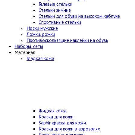
Гелевые стельки
Стельки зимние
Стельки для обуви на высоком каблуке
Спортивные стельки
Носки мужские
Ложки, рожки
Противоскользящие наклейки на обувь
Наборы, сеты
Материал
Гладкая кожа
Жидкая кожа
Краска для кожи
Saphir краска для кожи
Краска для кожи в аэрозолях
Крем краска для кожи