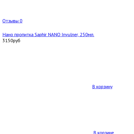
Отзывы 0
Нано пропитка Saphir NANO Invulner, 250мл.
3150
руб
В корзину
В корзине