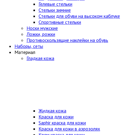
Гелевые стельки
Стельки зимние
Стельки для обуви на высоком каблуке
Спортивные стельки
Носки мужские
Ложки, рожки
Противоскользящие наклейки на обувь
Наборы, сеты
Материал
Гладкая кожа
Жидкая кожа
Краска для кожи
Saphir краска для кожи
Краска для кожи в аэрозолях
Крем краска для кожи