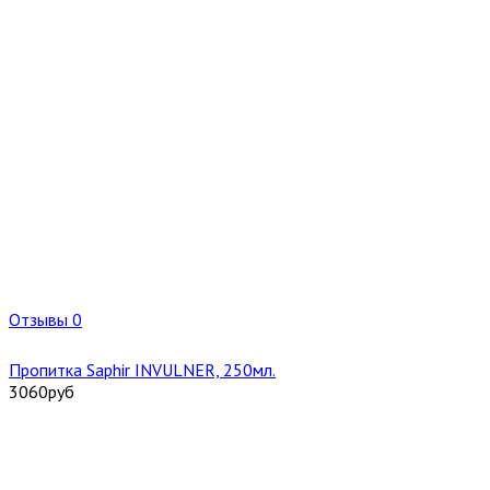
Отзывы 0
Пропитка Saphir INVULNER, 250мл.
3060
руб