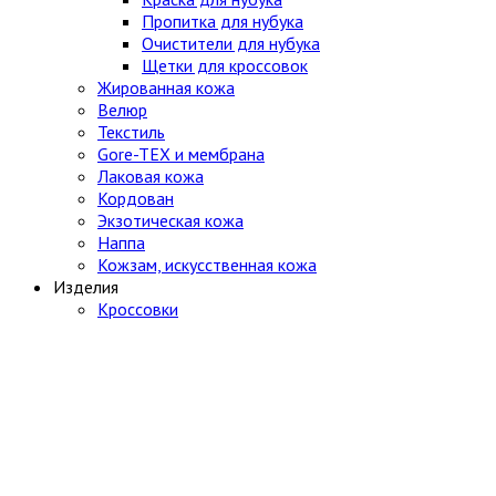
Пропитка для нубука
Очистители для нубука
Щетки для кроссовок
Жированная кожа
Велюр
Текстиль
Gore-TEX и мембрана
Лаковая кожа
Кордован
Экзотическая кожа
Наппа
Кожзам, искусственная кожа
Изделия
Кроссовки