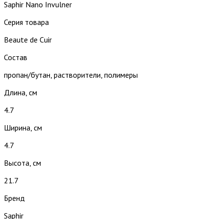
Saphir Nano Invulner
Серия товара
Beaute de Cuir
Состав
пропан/бутан, растворители, полимеры
Длина, см
4.7
Ширина, см
4.7
Высота, см
21.7
Бренд
Saphir