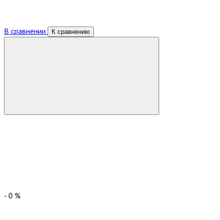
В сравнении
К сравнению
-
0
%