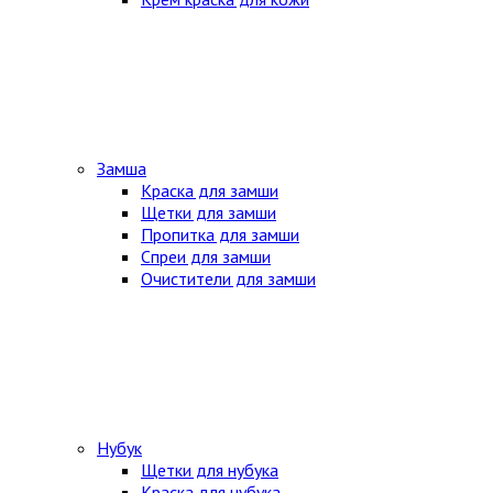
Замша
Краска для замши
Щетки для замши
Пропитка для замши
Спреи для замши
Очистители для замши
Нубук
Щетки для нубука
Краска для нубука