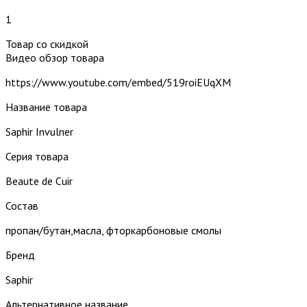
1
Товар со скидкой
Видео обзор товара
https://www.youtube.com/embed/519roiEUqXM
Название товара
Saphir Invulner
Серия товара
Beaute de Cuir
Состав
пропан/бутан,масла, фторкарбоновые смолы
Бренд
Saphir
Альтернативное название