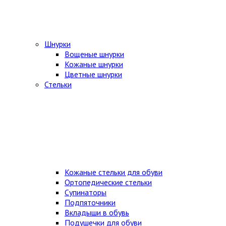
Шнурки
Вощеные шнурки
Кожаные шнурки
Цветные шнурки
Стельки
Кожаные стельки для обуви
Ортопедические стельки
Супинаторы
Подпяточники
Вкладыши в обувь
Подушечки для обуви