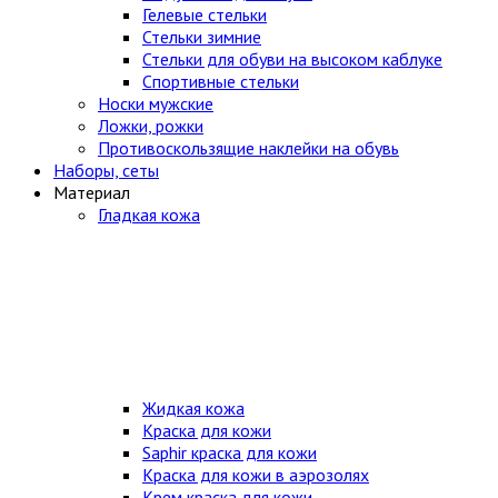
Гелевые стельки
Стельки зимние
Стельки для обуви на высоком каблуке
Спортивные стельки
Носки мужские
Ложки, рожки
Противоскользящие наклейки на обувь
Наборы, сеты
Материал
Гладкая кожа
Жидкая кожа
Краска для кожи
Saphir краска для кожи
Краска для кожи в аэрозолях
Крем краска для кожи