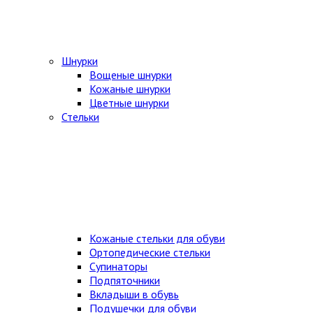
Шнурки
Вощеные шнурки
Кожаные шнурки
Цветные шнурки
Стельки
Кожаные стельки для обуви
Ортопедические стельки
Супинаторы
Подпяточники
Вкладыши в обувь
Подушечки для обуви