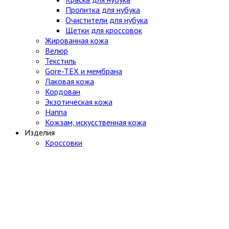
Пропитка для нубука
Очистители для нубука
Щетки для кроссовок
Жированная кожа
Велюр
Текстиль
Gore-TEX и мембрана
Лаковая кожа
Кордован
Экзотическая кожа
Наппа
Кожзам, искусственная кожа
Изделия
Кроссовки