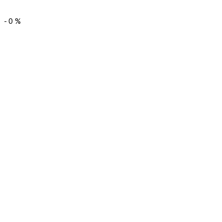
-
0
%