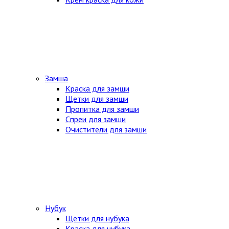
Замша
Краска для замши
Щетки для замши
Пропитка для замши
Спреи для замши
Очистители для замши
Нубук
Щетки для нубука
Краска для нубука