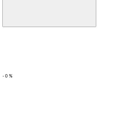
-
0
%