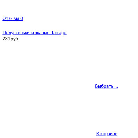
Отзывы 0
Полустельки кожаные Tarrago
282
руб
Выбрать ...
В корзине