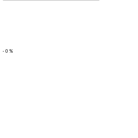
-
0
%