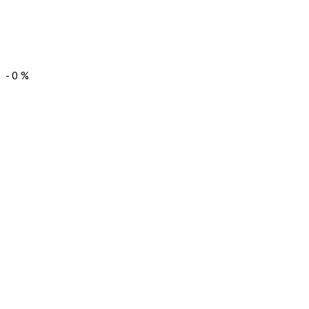
-
0
%