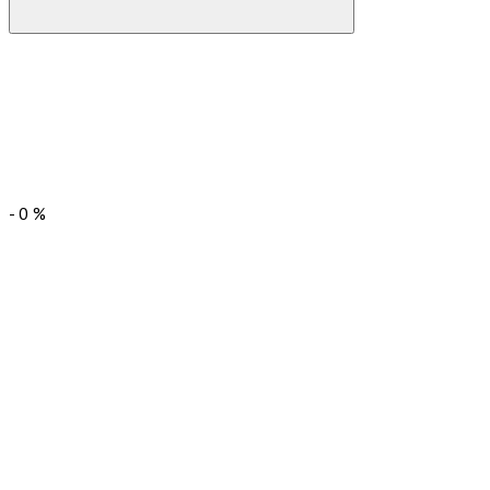
-
0
%