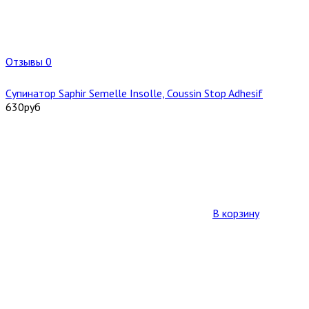
Отзывы 0
Супинатор Saphir Semelle Insolle, Coussin Stop Adhesif
630
руб
В корзину