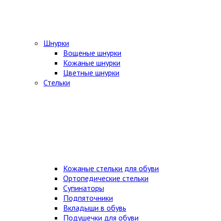
Шнурки
Вощеные шнурки
Кожаные шнурки
Цветные шнурки
Стельки
Кожаные стельки для обуви
Ортопедические стельки
Супинаторы
Подпяточники
Вкладыши в обувь
Подушечки для обуви