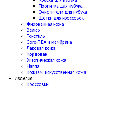
Пропитка для нубука
Очистители для нубука
Щетки для кроссовок
Жированная кожа
Велюр
Текстиль
Gore-TEX и мембрана
Лаковая кожа
Кордован
Экзотическая кожа
Наппа
Кожзам, искусственная кожа
Изделия
Кроссовки