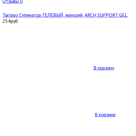
Отзывы 0
Tarrago Cупинатор ГЕЛЕВЫЙ, женский, ARCH SUPPORT GEL
254
руб
В корзину
В корзине