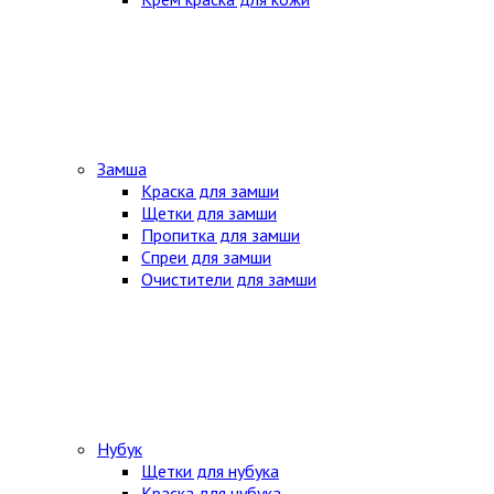
Замша
Краска для замши
Щетки для замши
Пропитка для замши
Спреи для замши
Очистители для замши
Нубук
Щетки для нубука
Краска для нубука