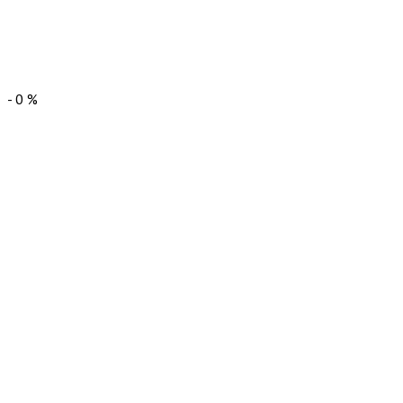
-
0
%