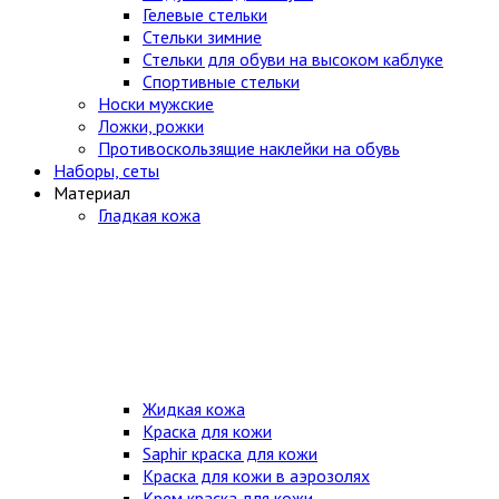
Гелевые стельки
Стельки зимние
Стельки для обуви на высоком каблуке
Спортивные стельки
Носки мужские
Ложки, рожки
Противоскользящие наклейки на обувь
Наборы, сеты
Материал
Гладкая кожа
Жидкая кожа
Краска для кожи
Saphir краска для кожи
Краска для кожи в аэрозолях
Крем краска для кожи