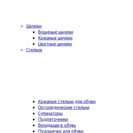
Шнурки
Вощеные шнурки
Кожаные шнурки
Цветные шнурки
Стельки
Кожаные стельки для обуви
Ортопедические стельки
Супинаторы
Подпяточники
Вкладыши в обувь
Подушечки для обуви