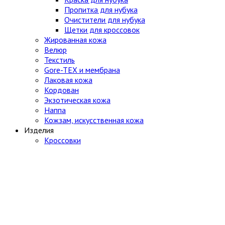
Пропитка для нубука
Очистители для нубука
Щетки для кроссовок
Жированная кожа
Велюр
Текстиль
Gore-TEX и мембрана
Лаковая кожа
Кордован
Экзотическая кожа
Наппа
Кожзам, искусственная кожа
Изделия
Кроссовки