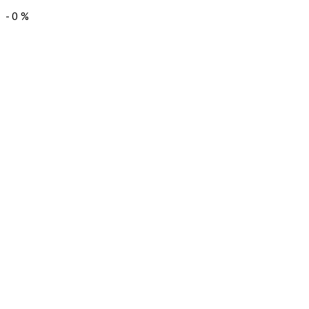
-
0
%