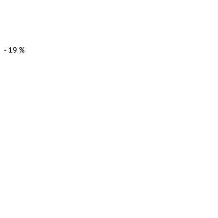
-
19
%