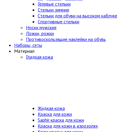
Гелевые стельки
Стельки зимние
Стельки для обуви на высоком каблуке
Спортивные стельки
Носки мужские
Ложки, рожки
Противоскользящие наклейки на обувь
Наборы, сеты
Материал
Гладкая кожа
Жидкая кожа
Краска для кожи
Saphir краска для кожи
Краска для кожи в аэрозолях
Крем краска для кожи