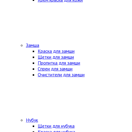
Замша
Краска для замши
Щетки для замши
Пропитка для замши
Спреи для замши
Очистители для замши
Нубук
Щетки для нубука
Краска для нубука