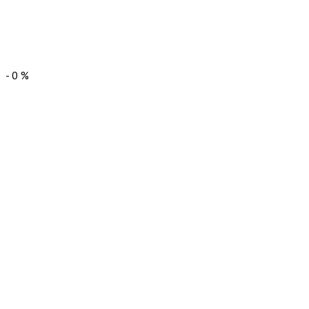
-
0
%