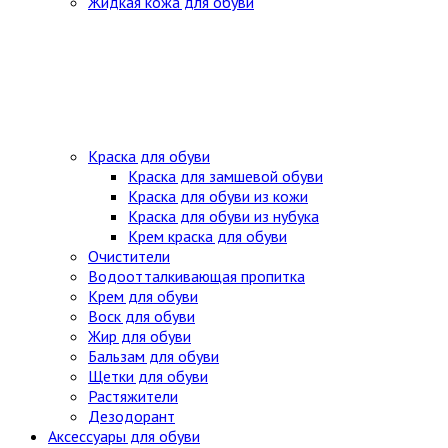
Жидкая кожа для обуви
Краска для обуви
Краска для замшевой обуви
Краска для обуви из кожи
Краска для обуви из нубука
Крем краска для обуви
Очистители
Водоотталкивающая пропитка
Крем для обуви
Воск для обуви
Жир для обуви
Бальзам для обуви
Щетки для обуви
Растяжители
Дезодорант
Аксессуары для обуви