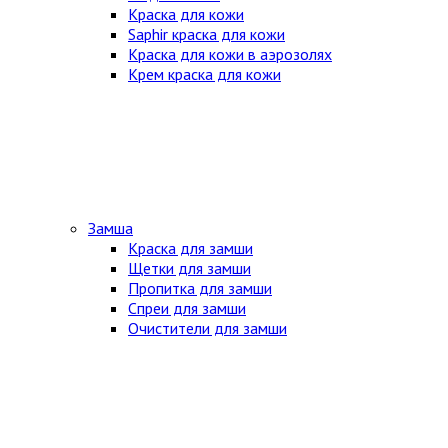
Краска для кожи
Saphir краска для кожи
Краска для кожи в аэрозолях
Крем краска для кожи
Замша
Краска для замши
Щетки для замши
Пропитка для замши
Спреи для замши
Очистители для замши