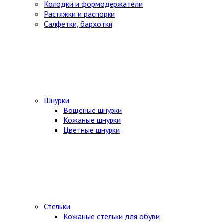
Колодки и формодержатели
Растяжки и распорки
Салфетки, бархотки
Шнурки
Вощеные шнурки
Кожаные шнурки
Цветные шнурки
Стельки
Кожаные стельки для обуви