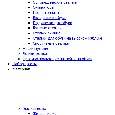
Ортопедические стельки
Супинаторы
Подпяточники
Вкладыши в обувь
Подушечки для обуви
Гелевые стельки
Стельки зимние
Стельки для обуви на высоком каблуке
Спортивные стельки
Носки мужские
Ложки, рожки
Противоскользящие наклейки на обувь
Наборы, сеты
Материал
Гладкая кожа
Жидкая кожа