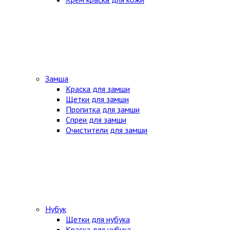
Замша
Краска для замши
Щетки для замши
Пропитка для замши
Спреи для замши
Очистители для замши
Нубук
Щетки для нубука
Краска для нубука