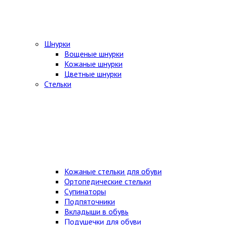
Шнурки
Вощеные шнурки
Кожаные шнурки
Цветные шнурки
Стельки
Кожаные стельки для обуви
Ортопедические стельки
Супинаторы
Подпяточники
Вкладыши в обувь
Подушечки для обуви