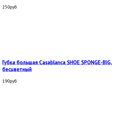
250
руб
Губка большая Casablanca SHOE SPONGE-BIG,
бесцветный
190
руб