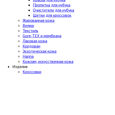
Пропитка для нубука
Очистители для нубука
Щетки для кроссовок
Жированная кожа
Велюр
Текстиль
Gore-TEX и мембрана
Лаковая кожа
Кордован
Экзотическая кожа
Наппа
Кожзам, искусственная кожа
Изделия
Кроссовки