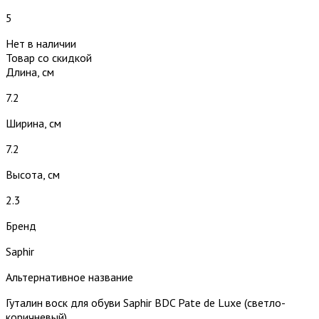
5
Нет в наличии
Товар со скидкой
Длина, см
7.2
Ширина, см
7.2
Высота, см
2.3
Бренд
Saphir
Альтернативное название
Гуталин воск для обуви Saphir BDC Pate de Luxe (светло-
коричневый)