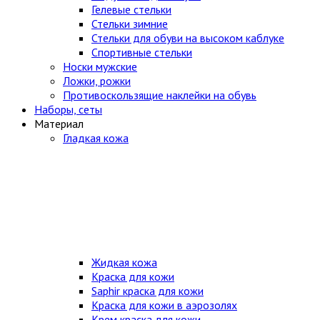
Гелевые стельки
Стельки зимние
Стельки для обуви на высоком каблуке
Спортивные стельки
Носки мужские
Ложки, рожки
Противоскользящие наклейки на обувь
Наборы, сеты
Материал
Гладкая кожа
Жидкая кожа
Краска для кожи
Saphir краска для кожи
Краска для кожи в аэрозолях
Крем краска для кожи