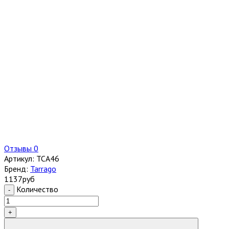
Отзывы 0
Артикул:
TCA46
Бренд:
Tarrago
1137
руб
Количество
-
+