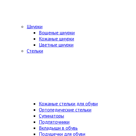
Шнурки
Вощеные шнурки
Кожаные шнурки
Цветные шнурки
Стельки
Кожаные стельки для обуви
Ортопедические стельки
Супинаторы
Подпяточники
Вкладыши в обувь
Подушечки для обуви