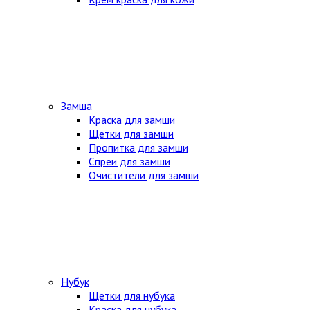
Замша
Краска для замши
Щетки для замши
Пропитка для замши
Спреи для замши
Очистители для замши
Нубук
Щетки для нубука
Краска для нубука