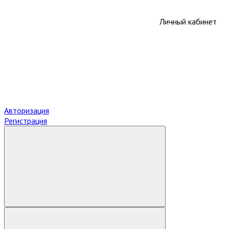
Личный кабинет
Авторизация
Регистрация