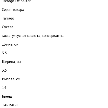
Tarrago De Salter
Серия товара
Tarrago
Состав
вода, уксусная кислота, консерванты.
Длина, см
3.5
Ширина, см
3.5
Высота, см
14
Бренд
TARRAGO