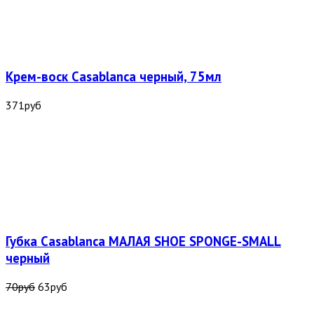
Крем-воск Casablanca черный, 75мл
371
руб
Губка Casablanca МАЛАЯ SHOE SPONGE-SMALL
черный
70
руб
63
руб