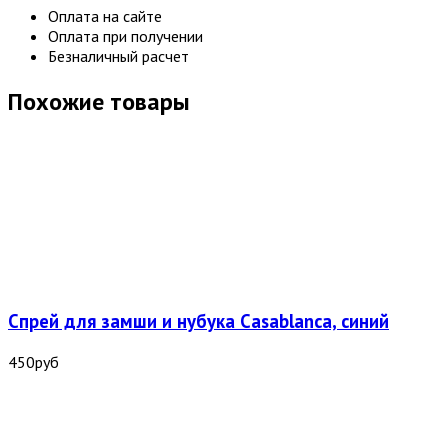
Оплата на сайте
Оплата при получении
Безналичный расчет
Похожие товары
Спрей для замши и нубука Casablanca, синий
450
руб