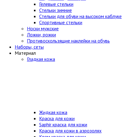
Гелевые стельки
Стельки зимние
Стельки для обуви на высоком каблуке
Спортивные стельки
Носки мужские
Ложки, рожки
Противоскользящие наклейки на обувь
Наборы, сеты
Материал
Гладкая кожа
Жидкая кожа
Краска для кожи
Saphir краска для кожи
Краска для кожи в аэрозолях
Крем краска для кожи