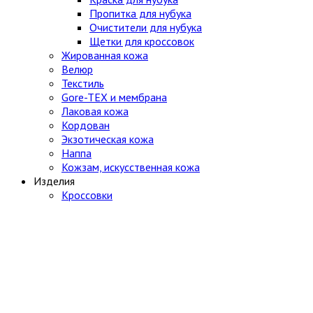
Пропитка для нубука
Очистители для нубука
Щетки для кроссовок
Жированная кожа
Велюр
Текстиль
Gore-TEX и мембрана
Лаковая кожа
Кордован
Экзотическая кожа
Наппа
Кожзам, искусственная кожа
Изделия
Кроссовки