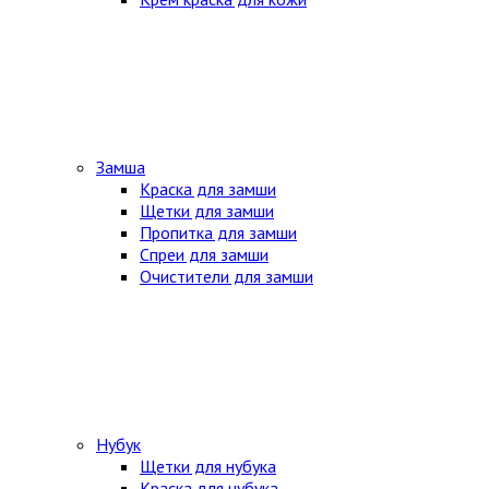
Замша
Краска для замши
Щетки для замши
Пропитка для замши
Спреи для замши
Очистители для замши
Нубук
Щетки для нубука
Краска для нубука