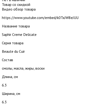
Товар со скидкой
Видео обзор товара
https://www.youtube.com/embed/k0TxJW8eJUU
Название товара
Saphir Creme Delicate
Серия товара
Beaute du Cuir
Состав
смолы, масла, жиры, воски
Длина, см
6.3
Ширина, см
6.3