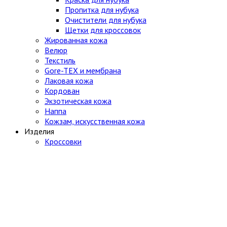
Пропитка для нубука
Очистители для нубука
Щетки для кроссовок
Жированная кожа
Велюр
Текстиль
Gore-TEX и мембрана
Лаковая кожа
Кордован
Экзотическая кожа
Наппа
Кожзам, искусственная кожа
Изделия
Кроссовки