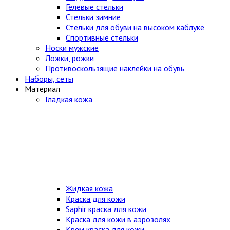
Гелевые стельки
Стельки зимние
Стельки для обуви на высоком каблуке
Спортивные стельки
Носки мужские
Ложки, рожки
Противоскользящие наклейки на обувь
Наборы, сеты
Материал
Гладкая кожа
Жидкая кожа
Краска для кожи
Saphir краска для кожи
Краска для кожи в аэрозолях
Крем краска для кожи