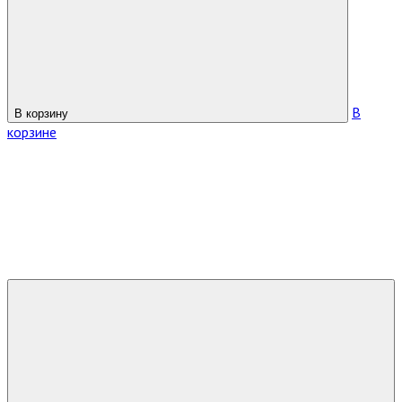
В
В корзину
корзине