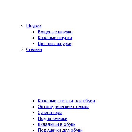
Шнурки
Вощеные шнурки
Кожаные шнурки
Цветные шнурки
Стельки
Кожаные стельки для обуви
Ортопедические стельки
Супинаторы
Подпяточники
Вкладыши в обувь
Подушечки для обуви