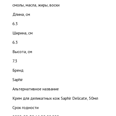
смолы, масла, жиры, воски
Длина, см
6.3
Ширина, см
6.3
Высота, см
7.3
Бренд
Saphir
Альтернативное название
Крем для деликатных кож Saphir Delicate, 50мл
Срок годности