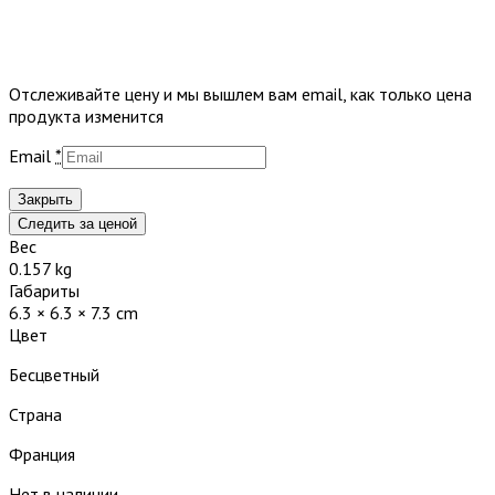
Отслеживайте цену и мы вышлем вам email, как только цена
продукта изменится
Email
*
Закрыть
Следить за ценой
Вес
0.157 kg
Габариты
6.3 × 6.3 × 7.3 cm
Цвет
Бесцветный
Страна
Франция
Нет в наличии