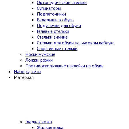
Ортопедические стельки
Супинаторы
Подпяточники
Вкладыши в обувь
Подушечки для обуви
Гелевые стельки
Стельки зимние
Стельки для обуви на высоком каблуке
Спортивные стельки
Носки мужские
Ложки, рожки
Противоскользящие наклейки на обувь
Наборы, сеты
Материал
Гладкая кожа
Жидкая кожа