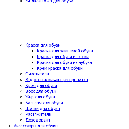
Жидкая кожа для обуви
Краска для обуви
Краска для замшевой обуви
Краска для обуви из кожи
Краска для обуви из нубука
Крем краска для обуви
Очистители
Водоотталкивающая пропитка
Крем для обуви
Воск для обуви
Жир для обуви
Бальзам для обуви
Щетки для обуви
Растяжители
Дезодорант
Аксессуары для обуви