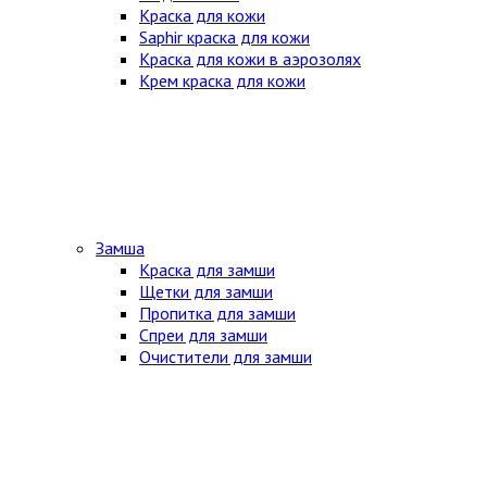
Краска для кожи
Saphir краска для кожи
Краска для кожи в аэрозолях
Крем краска для кожи
Замша
Краска для замши
Щетки для замши
Пропитка для замши
Спреи для замши
Очистители для замши