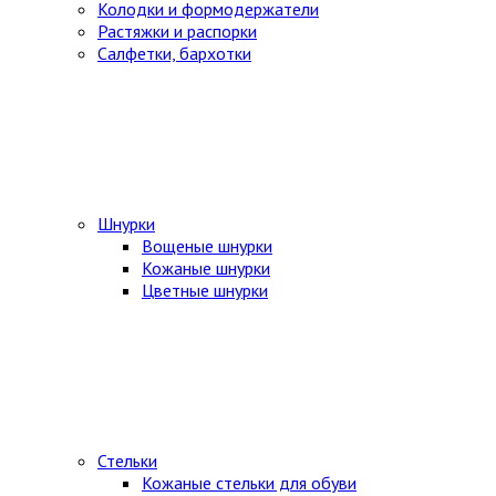
Колодки и формодержатели
Растяжки и распорки
Салфетки, бархотки
Шнурки
Вощеные шнурки
Кожаные шнурки
Цветные шнурки
Стельки
Кожаные стельки для обуви