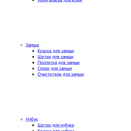
Замша
Краска для замши
Щетки для замши
Пропитка для замши
Спреи для замши
Очистители для замши
Нубук
Щетки для нубука
Краска для нубука