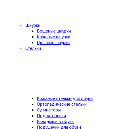
Шнурки
Вощеные шнурки
Кожаные шнурки
Цветные шнурки
Стельки
Кожаные стельки для обуви
Ортопедические стельки
Супинаторы
Подпяточники
Вкладыши в обувь
Подушечки для обуви