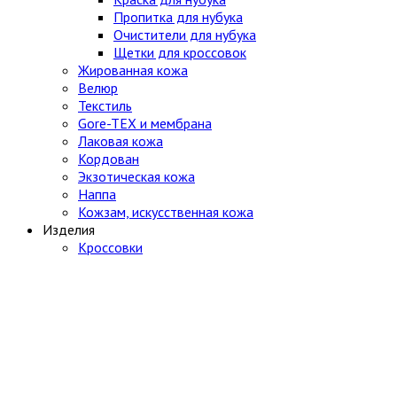
Пропитка для нубука
Очистители для нубука
Щетки для кроссовок
Жированная кожа
Велюр
Текстиль
Gore-TEX и мембрана
Лаковая кожа
Кордован
Экзотическая кожа
Наппа
Кожзам, искусственная кожа
Изделия
Кроссовки