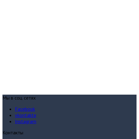
Мы в соц. сетях
Facebook
vkontakte
Instagram
Контакты