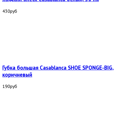
430
руб
Губка большая Casablanca SHOE SPONGE-BIG,
коричневый
190
руб