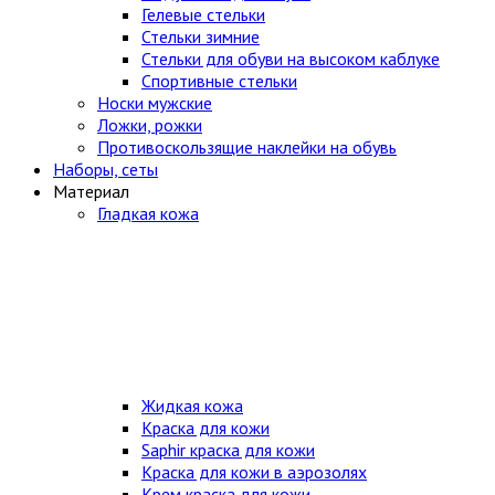
Гелевые стельки
Стельки зимние
Стельки для обуви на высоком каблуке
Спортивные стельки
Носки мужские
Ложки, рожки
Противоскользящие наклейки на обувь
Наборы, сеты
Материал
Гладкая кожа
Жидкая кожа
Краска для кожи
Saphir краска для кожи
Краска для кожи в аэрозолях
Крем краска для кожи