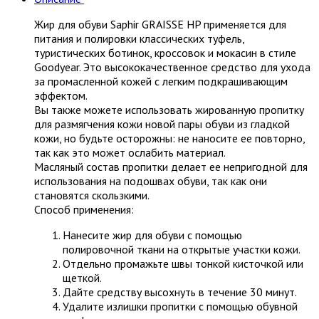
Жир для обуви Saphir GRAISSE HP применяется для
питания и полировки классических туфель,
туристических ботинок, кроссовок и мокасин в стиле
Goodyear. Это высококачественное средство для ухода
за промасленной кожей с легким подкрашивающим
эффектом.
Вы также можете использовать жированную пропитку
для размягчения кожи новой пары обуви из гладкой
кожи, но будьте осторожны: не наносите ее повторно,
так как это может ослабить материал.
Масляный состав пропитки делает ее непригодной для
использования на подошвах обуви, так как они
становятся скользкими.
Способ применения:
Нанесите жир для обуви с помощью
полировочной ткани на открытые участки кожи.
Отдельно промажьте швы тонкой кисточкой или
щеткой.
Дайте средству высохнуть в течение 30 минут.
Удалите излишки пропитки с помощью обувной