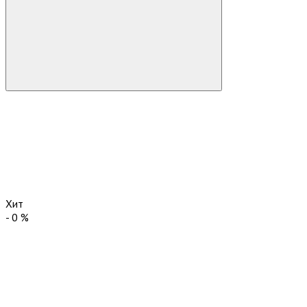
Хит
-
0
%