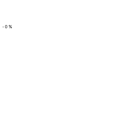
-
0
%