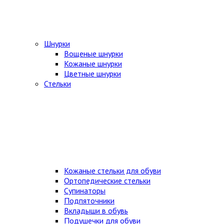
Шнурки
Вощеные шнурки
Кожаные шнурки
Цветные шнурки
Стельки
Кожаные стельки для обуви
Ортопедические стельки
Супинаторы
Подпяточники
Вкладыши в обувь
Подушечки для обуви