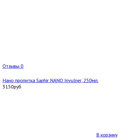
Отзывы 0
Нано пропитка Saphir NANO Invulner, 250мл.
3150
руб
В корзину