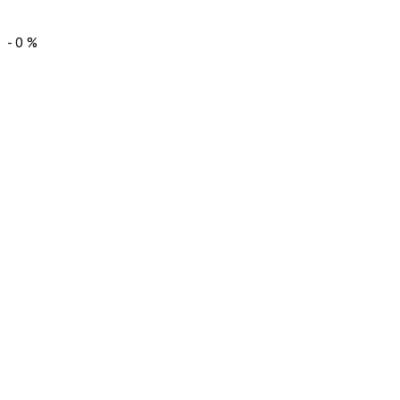
-
0
%