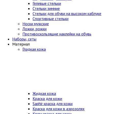
Гелевые стельки
Стельки зимние
Стельки для обуви на высоком каблуке
Спортивные стельки
Носки мужские
Ложки, рожки
Противоскользящие наклейки на обувь
Наборы, сеты
Материал
Гладкая кожа
Жидкая кожа
Краска для кожи
Saphir краска для кожи
Краска для кожи в аэрозолях
Крем краска для кожи