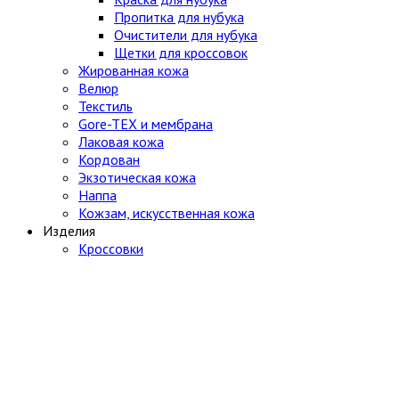
Пропитка для нубука
Очистители для нубука
Щетки для кроссовок
Жированная кожа
Велюр
Текстиль
Gore-TEX и мембрана
Лаковая кожа
Кордован
Экзотическая кожа
Наппа
Кожзам, искусственная кожа
Изделия
Кроссовки