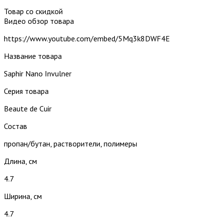
Товар со скидкой
Видео обзор товара
https://www.youtube.com/embed/5Mq3k8DWF4E
Название товара
Saphir Nano Invulner
Серия товара
Beaute de Cuir
Состав
пропан/бутан, растворители, полимеры
Длина, см
4.7
Ширина, см
4.7