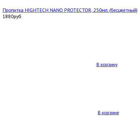
Пропитка HIGHTECH NANO PROTECTOR, 250мл. (бесцветный)
1880
руб
В корзину
В корзине