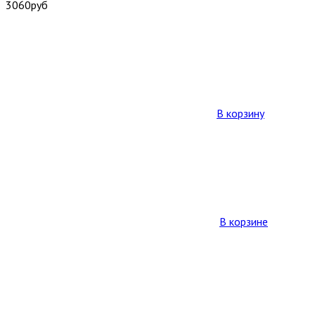
3060
руб
В корзину
В корзине