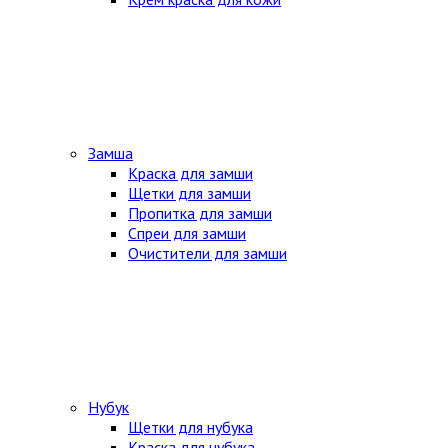
Замша
Краска для замши
Щетки для замши
Пропитка для замши
Спреи для замши
Очистители для замши
Нубук
Щетки для нубука
Краска для нубука