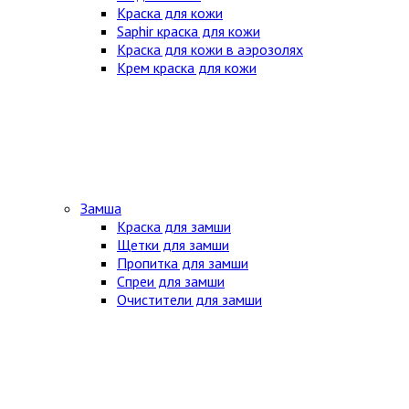
Краска для кожи
Saphir краска для кожи
Краска для кожи в аэрозолях
Крем краска для кожи
Замша
Краска для замши
Щетки для замши
Пропитка для замши
Спреи для замши
Очистители для замши