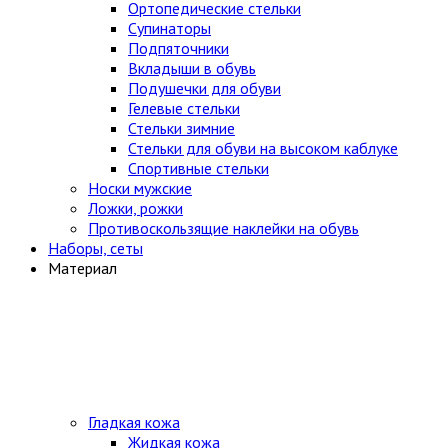
Ортопедические стельки
Супинаторы
Подпяточники
Вкладыши в обувь
Подушечки для обуви
Гелевые стельки
Стельки зимние
Стельки для обуви на высоком каблуке
Спортивные стельки
Носки мужские
Ложки, рожки
Противоскользящие наклейки на обувь
Наборы, сеты
Материал
Гладкая кожа
Жидкая кожа