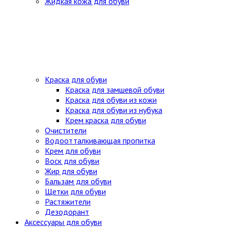
Жидкая кожа для обуви
Краска для обуви
Краска для замшевой обуви
Краска для обуви из кожи
Краска для обуви из нубука
Крем краска для обуви
Очистители
Водоотталкивающая пропитка
Крем для обуви
Воск для обуви
Жир для обуви
Бальзам для обуви
Щетки для обуви
Растяжители
Дезодорант
Аксессуары для обуви