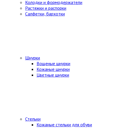
Колодки и формодержатели
Растяжки и распорки
Салфетки, бархотки
Шнурки
Вощеные шнурки
Кожаные шнурки
Цветные шнурки
Стельки
Кожаные стельки для обуви